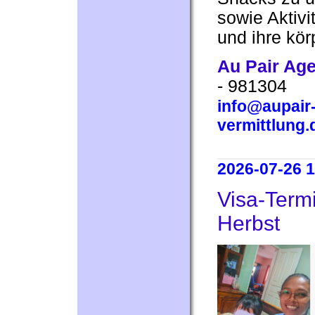
sowie Aktivit
und ihre kör
Au Pair Ag
- 981304
info@aupair-
vermittlung.
2026-07-26 1
Visa-Termi
Herbst