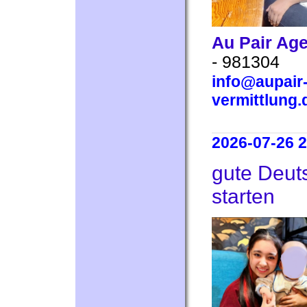
Au Pair Ag
- 981304
info@aupair-
vermittlung.
2026-07-26 2
gute Deut
starten