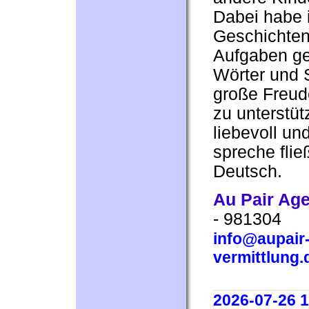
Dabei habe i
Geschichten
Aufgaben ge
Wörter und 
große Freud
zu unterstü
liebevoll un
spreche flie
Deutsch.
Au Pair Ag
- 981304
info@aupair-
vermittlung.
2026-07-26 1