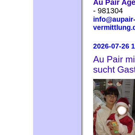
Au Pair Ag
- 981304
info@aupair-
vermittlung.
2026-07-26 1
Au Pair m
sucht Gast