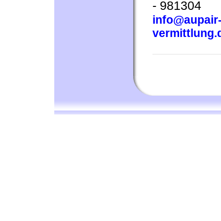
- 981304
info@aupair-
vermittlung.