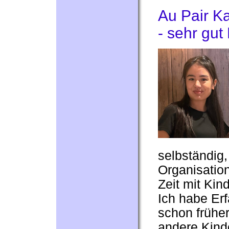
Au Pair Ka
- sehr gut
selbständig, 
Organisation
Zeit mit Kin
Ich habe Erf
schon frühe
andere Kind