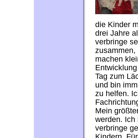
die Kinder m
drei Jahre al
verbringe se
zusammen, l
machen klei
Entwicklung 
Tag zum Läc
und bin imme
zu helfen. I
Fachrichtun
Mein größter
werden. Ich
verbringe ge
Kindern. Für