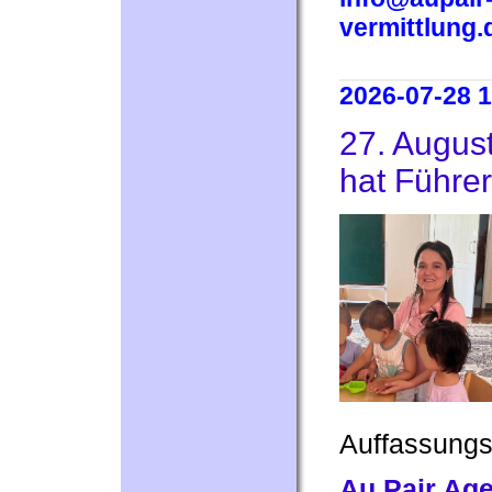
vermittlung.
2026-07-28 1
27. August
hat Führe
Auffassung
Au Pair Ag