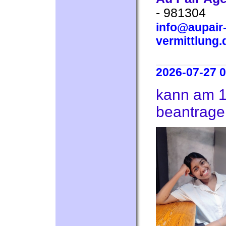
- 981304
info@aupair-
vermittlung.
2026-07-27 0
kann am 1
beantrage