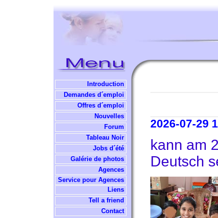
Introduction
Demandes d´emploi
Offres d´emploi
Nouvelles
2026-07-29 1
Forum
Tableau Noir
kann am 2
Jobs d´été
Deutsch se
Galérie de photos
Agences
Service pour Agences
Liens
Tell a friend
Contact