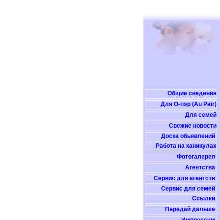
Общие сведения
Для О-пэр (Au Pair)
Для семей
Свежие новости
Доска обьявлений
Работа на каникулах
Фотогалерея
Агентства
Сервис для агентств
Сервис для семей
Ссылки
Передай дальше