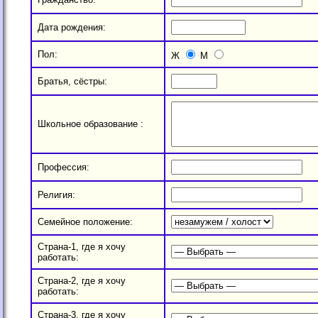
Дата рождения:
Пол:
Ж
М
Братья, сёстры:
Школьное образование :
Профессия:
Религия:
Семейное положение:
Страна-1, где я хочу
работать:
Страна-2, где я хочу
работать:
Страна-3, где я хочу