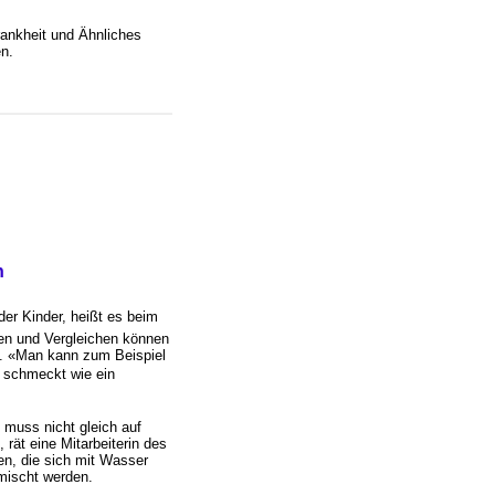
rankheit und Ähnliches
en.
n
 der Kinder, heißt es beim
ren und Vergleichen können
n. «Man kann zum Beispiel
o schmeckt wie ein
muss nicht gleich auf
rät eine Mitarbeiterin des
ten, die sich mit Wasser
mischt werden.