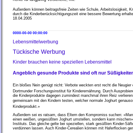
Außerdem können beitragsfreie Zeiten wie Schule, Arbeitslosigkeit, K
durch die Kinderberücksichtigungszeit eine bessere Bewertung erhalt
18.04.2005
0000-00-00 00:00:00
Lebensmittelwerbung
Tückische Werbung
Kinder brauchen keine speziellen Lebensmittel
Angeblich gesunde Produkte sind oft nur Süßigkeite
Ein bloßes Nein genügt nicht: Verbote weckten erst recht die Neugier
Dortmunder Forschungsinstitut für Kinderernährung. Durch Ausprobie
die Kinderprodukte dagegen zumindest manchmal ihren Reiz verliere
gemeinsam mit den Kindern testen, welcher normale Joghurt genaus
Kinderprodukt.»
Außerdem sei es ratsam, dass Eltern den Kompromiss suchen: «Man 
einen weißen, ungesüßten Joghurt umstellen, sondern kann mischen», 
Instituts. Das gleiche gelte bei speziellen, stark gesüßten Kinder-Säf
verdünnen lassen. Auch Kinder-Cerealien können mit Haferflocken ge