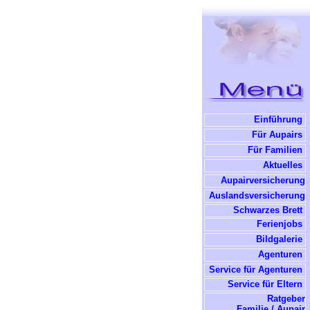
Einführung
Für Aupairs
Für Familien
Aktuelles
Aupairversicherung
Auslandsversicherung
Schwarzes Brett
Ferienjobs
Bildgalerie
Agenturen
Service für Agenturen
Service für Eltern
Ratgeber
Familie / Aupair