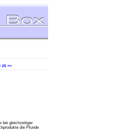
9
20
>>
bei gleichzeitiger
lchprodukte die Pfunde