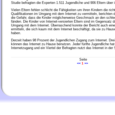
Studie befragten die Experten 1.511 Jugendliche und 906 Eltern über i
Vielen Eltern fehlen schlicht die Fähigkeiten um ihren Kindern die ri
Qualifikationen im Umgang mit dem Internet zu vermitteln, berichten 
die Gefahr, dass die Kinder möglicherweise Geschmack an den schlec
fänden. Die Kinder von Internet-versierten Eltern sind im Gegensatz 
Umgang mit dem Internet. Überraschend konnte der Bericht auch ein
ermitteln, die sich kaum mit dem Internet beschäftigt, da sie zu Haus
haben.
Derzeit haben 98 Prozent der Jugendlichen Zugang zum Internet. Drei 
können das Internet zu Hause benutzen. Jeder fünfte Jugendliche hat
Internetzugang und ein Viertel der Befragten nutzt das Internet in der
Seite
<<
1
>>