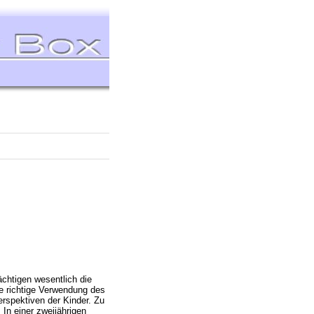
ächtigen wesentlich die
e richtige Verwendung des
erspektiven der Kinder. Zu
In einer zweijährigen