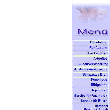
Einführung
Für Aupairs
Für Familien
Aktuelles
Aupairversicherung
Auslandsversicherung
Schwarzes Brett
Ferienjobs
Bildgalerie
Agenturen
Service für Agenturen
Service für Eltern
Ratgeber
Familie / Aupair